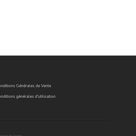
nditions Générales de Vente
nditions générales d'utilisation
nge de liens