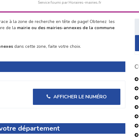
Service fourni par Horaires-mairies.fr
ace à la zone de recherche en tête de page!
Obtenez les
ure de la
mairie ou des mairies-annexes de la commune
nnexes
dans cette zone, faite votre choix.
C
AFFICHER LE NUMÉRO
s votre département