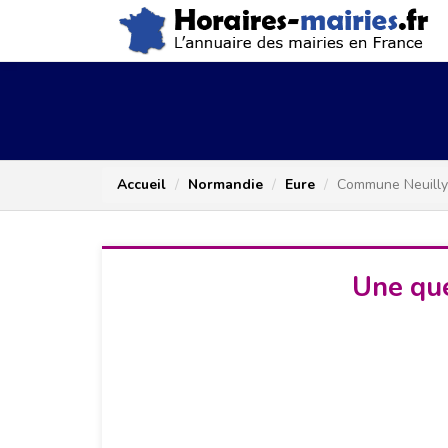
Accueil
Normandie
Eure
Commune Neuilly
Une que