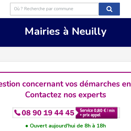
Mairies à Neuilly
stion concernant vos démarches en
Contactez nos experts
Ouvert aujourd'hui de 8h à 18h