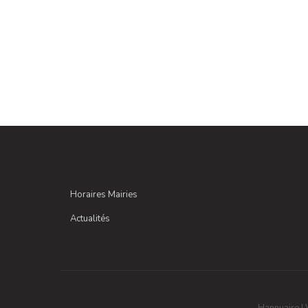
Horaires Mairies
Actualités
Hannuaire
|