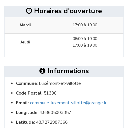
Horaires d'ouverture
Mardi
17:00 à 19:00
08:00 à 10:00
Jeudi
17:00 à 19:00
Informations
Commune
: Luxémont-et-Villotte
Code Postal
: 51300
Email
:
commune-luxemont-villotte@orange.fr
Longitude
: 4.58605003357
Latitude
: 48.7272987366