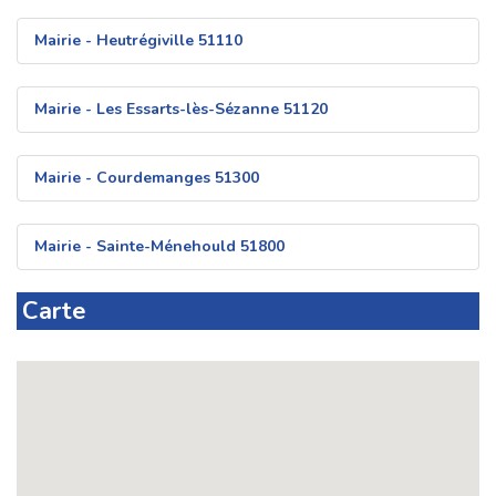
Mairie - Heutrégiville 51110
Mairie - Les Essarts-lès-Sézanne 51120
Mairie - Courdemanges 51300
Mairie - Sainte-Ménehould 51800
Carte