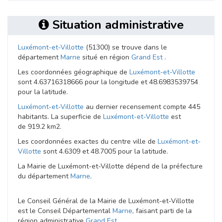
Situation administrative
Luxémont-et-Villotte
(51300) se trouve dans le
département
Marne
situé en région
Grand Est
.
Les coordonnées géographique de
Luxémont-et-Villotte
sont 4.63716318666 pour la longitude et 48.6983539754
pour la latitude.
Luxémont-et-Villotte
au dernier recensement compte 445
habitants. La superficie de
Luxémont-et-Villotte
est
de 919.2 km2.
Les coordonnées exactes du centre ville de
Luxémont-et-
Villotte
sont 4.6309 et 48.7005 pour la latitude.
La Mairie de Luxémont-et-Villotte dépend de la préfecture
du département
Marne
.
Le Conseil Général de la Mairie de Luxémont-et-Villotte
est le Conseil Départemental
Marne
, faisant parti de la
région administrative
Grand Est
.