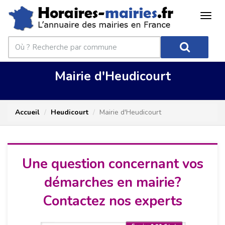
Mairie d'Heudicourt
Accueil
Heudicourt
Mairie d'Heudicourt
Une question concernant vos
démarches en mairie?
Contactez nos experts