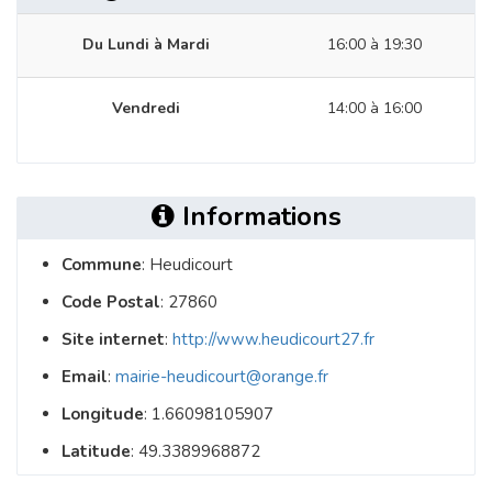
Du Lundi à Mardi
16:00 à 19:30
Vendredi
14:00 à 16:00
Informations
Commune
: Heudicourt
Code Postal
: 27860
Site internet
:
http://www.heudicourt27.fr
Email
:
mairie-heudicourt@orange.fr
Longitude
: 1.66098105907
Latitude
: 49.3389968872