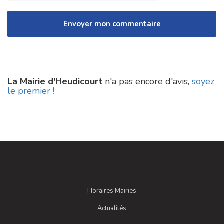
La Mairie d'Heudicourt
n'a pas encore d'avis,
soyez
le premier !
Horaires Mairies
Actualités