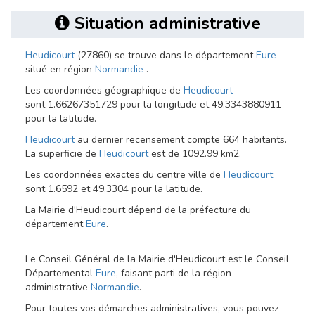
Situation administrative
Heudicourt
(27860) se trouve dans le département
Eure
situé en région
Normandie
.
Les coordonnées géographique de
Heudicourt
sont 1.66267351729 pour la longitude et 49.3343880911
pour la latitude.
Heudicourt
au dernier recensement compte 664 habitants.
La superficie de
Heudicourt
est de 1092.99 km2.
Les coordonnées exactes du centre ville de
Heudicourt
sont 1.6592 et 49.3304 pour la latitude.
La Mairie d'Heudicourt dépend de la préfecture du
département
Eure
.
Le Conseil Général de la Mairie d'Heudicourt est le Conseil
Départemental
Eure
, faisant parti de la région
administrative
Normandie
.
Pour toutes vos démarches administratives, vous pouvez