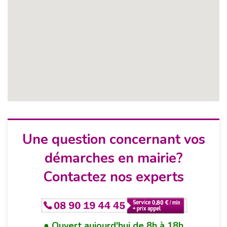
Une question concernant vos
démarches en mairie?
Contactez nos experts
Ouvert aujourd'hui de 8h à 18h