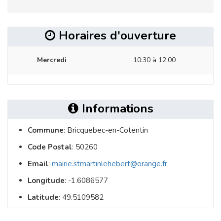
Horaires d'ouverture
Mercredi
10:30 à 12:00
Informations
Commune
: Bricquebec-en-Cotentin
Code Postal
: 50260
Email
:
mairie.stmartinlehebert@orange.fr
Longitude
: -1.6086577
Latitude
: 49.5109582