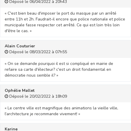
Déposé le 06/04/2022 à 20h43
« C'est bien beau d'imposer le port du masque par un arrêté
entre 11h et 2h. Faudrait-il encore que police nationale et police
municipale fasse respecter cet arrêté. Ce qui est loin très loin
d'être le cas. »
Alain Couturier
Déposé le 08/03/2022 à 07h55
« On se demande pourquoi il est si compliqué en mairie de
refaire sa carte d'électeur? c'est un droit fondamental en
démocratie nous semble il? »
Ophélie Mallet
Déposé le 20/02/2022 à 18h09
« Le centre ville est magnifique des animations la vieille ville,
l'architecture je recommande vivement! »
Karine