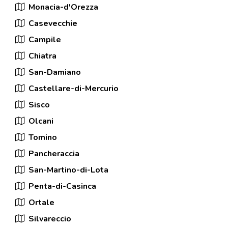
Monacia-d'Orezza
Casevecchie
Campile
Chiatra
San-Damiano
Castellare-di-Mercurio
Sisco
Olcani
Tomino
Pancheraccia
San-Martino-di-Lota
Penta-di-Casinca
Ortale
Silvareccio