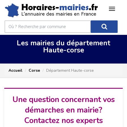
Les mairies du département
Haute-corse
Accueil
Corse
Département Haute-corse
Une question concernant vos
démarches en mairie?
Contactez nos experts