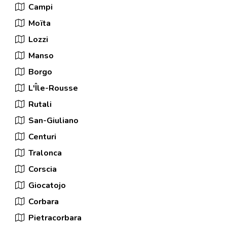
Campi
Moïta
Lozzi
Manso
Borgo
L'Île-Rousse
Rutali
San-Giuliano
Centuri
Tralonca
Corscia
Giocatojo
Corbara
Pietracorbara