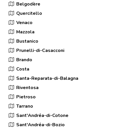
Belgodère
Quercitello
Venaco
Mazzola
Bustanico
Prunelli-di-Casacconi
Brando
Costa
Santa-Reparata-di-Balagna
Riventosa
Pietroso
Tarrano
Sant'Andréa-di-Cotone
Sant'Andréa-di-Bozio