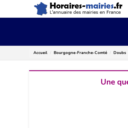
Accueil
Bourgogne-Franche-Comté
Doubs
Une que