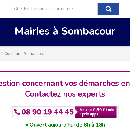
Mairies à Sombacour
Commune Sombacour
stion concernant vos démarches en
Contactez nos experts
Ouvert aujourd'hui de 8h à 18h