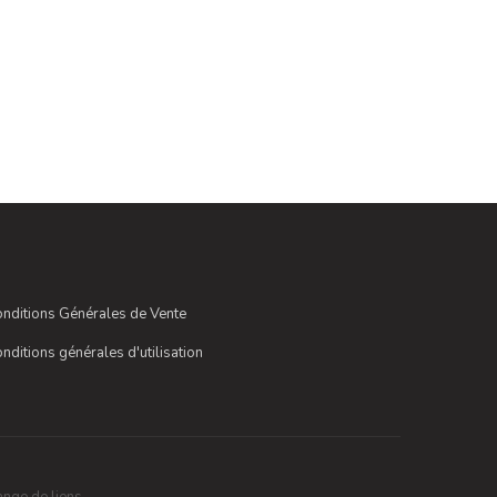
nditions Générales de Vente
nditions générales d'utilisation
nge de liens