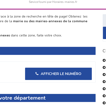
Service fourni par Horaires-mairies.fr
ace à la zone de recherche en tête de page!
Obtenez les
ure de la
mairie ou des mairies-annexes de la commune
nnexes
dans cette zone, faite votre choix.
C
AFFICHER LE NUMÉRO
s votre département