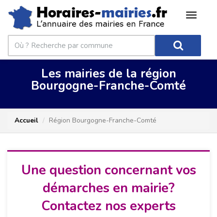
Les mairies de la région
Bourgogne-Franche-Comté
Accueil
Région Bourgogne-Franche-Comté
Une question concernant vos
démarches en mairie?
Contactez nos experts