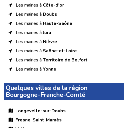
Les mairies à
Côte-d'or
Les mairies à
Doubs
Les mairies à
Haute-Saône
Les mairies à
Jura
Les mairies à
Nièvre
Les mairies à
Saône-et-Loire
Les mairies à
Territoire de Belfort
Les mairies à
Yonne
Quelques villes de la région
Bourgogne-Franche-Comté
Longevelle-sur-Doubs
Fresne-Saint-Mamès