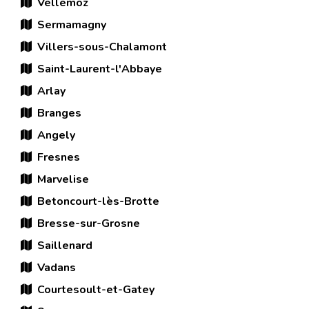
Vellemoz
Sermamagny
Villers-sous-Chalamont
Saint-Laurent-l'Abbaye
Arlay
Branges
Angely
Fresnes
Marvelise
Betoncourt-lès-Brotte
Bresse-sur-Grosne
Saillenard
Vadans
Courtesoult-et-Gatey