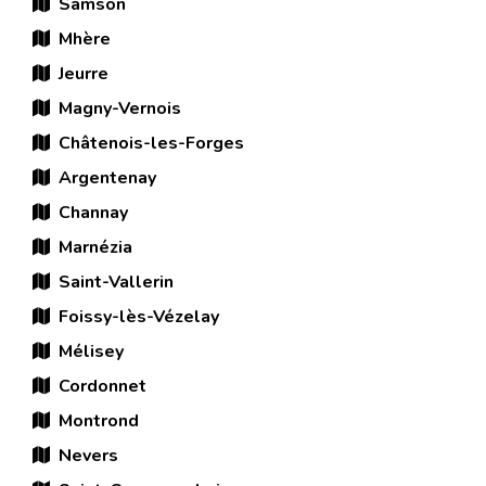
Samson
Mhère
Jeurre
Magny-Vernois
Châtenois-les-Forges
Argentenay
Channay
Marnézia
Saint-Vallerin
Foissy-lès-Vézelay
Mélisey
Cordonnet
Montrond
Nevers