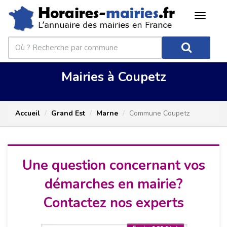
Mairies à Coupetz
Accueil
Grand Est
Marne
Commune Coupetz
Une question concernant vos
démarches en mairie?
Contactez nos experts