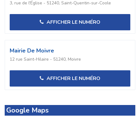
3, rue de l'Église - 51240, Saint-Quentin-sur-Coole
AFFICHER LE NUMÉRO
Mairie De Moivre
12 rue Saint-Hilaire - 51240, Moivre
AFFICHER LE NUMÉRO
Google Maps