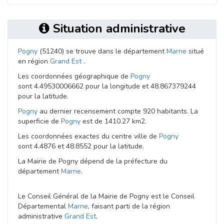
Situation administrative
Pogny
(51240) se trouve dans le département
Marne
situé
en région
Grand Est
.
Les coordonnées géographique de
Pogny
sont 4.49530006662 pour la longitude et 48.867379244
pour la latitude.
Pogny
au dernier recensement compte 920 habitants. La
superficie de
Pogny
est de 1410.27 km2.
Les coordonnées exactes du centre ville de
Pogny
sont 4.4876 et 48.8552 pour la latitude.
La Mairie de Pogny dépend de la préfecture du
département
Marne
.
Le Conseil Général de la Mairie de Pogny est le Conseil
Départemental
Marne
, faisant parti de la région
administrative
Grand Est
.