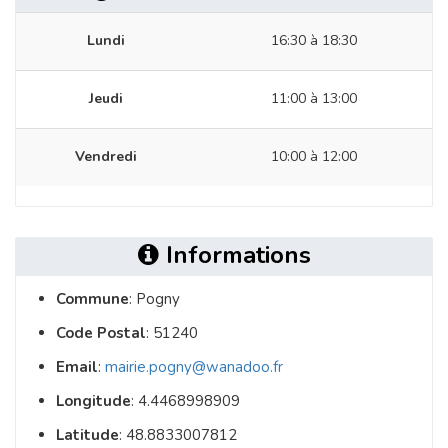
Lundi
16:30 à 18:30
Jeudi
11:00 à 13:00
Vendredi
10:00 à 12:00
Informations
Commune
: Pogny
Code Postal
: 51240
Email
:
mairie.pogny@wanadoo.fr
Longitude
: 4.4468998909
Latitude
: 48.8833007812