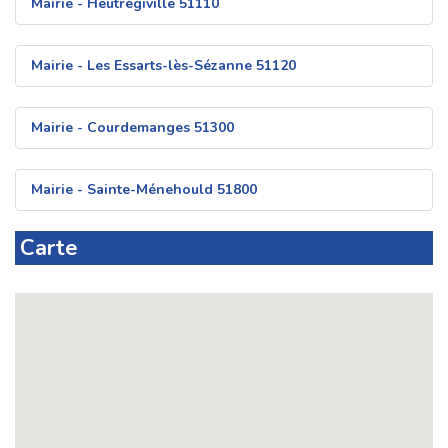
Mairie - Heutrégiville 51110
Mairie - Les Essarts-lès-Sézanne 51120
Mairie - Courdemanges 51300
Mairie - Sainte-Ménehould 51800
Carte