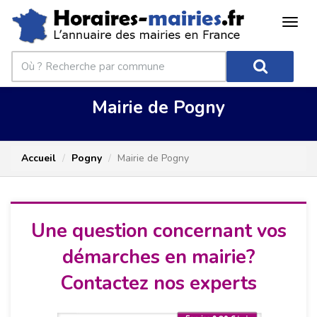
Mairie de Pogny
Accueil
Pogny
Mairie de Pogny
Une question concernant vos
démarches en mairie?
Contactez nos experts