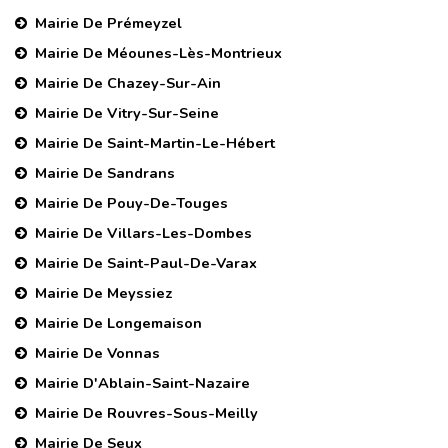
Mairie De Prémeyzel
Mairie De Méounes-Lès-Montrieux
Mairie De Chazey-Sur-Ain
Mairie De Vitry-Sur-Seine
Mairie De Saint-Martin-Le-Hébert
Mairie De Sandrans
Mairie De Pouy-De-Touges
Mairie De Villars-Les-Dombes
Mairie De Saint-Paul-De-Varax
Mairie De Meyssiez
Mairie De Longemaison
Mairie De Vonnas
Mairie D'Ablain-Saint-Nazaire
Mairie De Rouvres-Sous-Meilly
Mairie De Seux