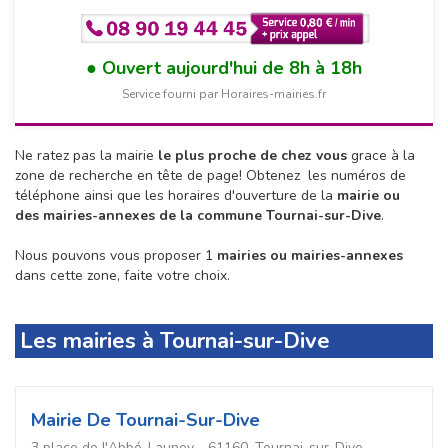
Ouvert aujourd'hui de 8h à 18h
Service fourni par Horaires-mairies.fr
Ne ratez pas la mairie
le plus proche de chez vous
grace à la
zone de recherche en tête de page!
Obtenez les numéros de
téléphone ainsi que les horaires d'ouverture de la
mairie ou
des mairies-annexes de la commune Tournai-sur-Dive
.
Nous pouvons vous proposer 1
mairies ou mairies-annexes
dans cette zone, faite votre choix.
Les mairies à Tournai-sur-Dive
Mairie De Tournai-Sur-Dive
3 place de l'Abbé-Launey - 61160, Tournai-sur-Dive