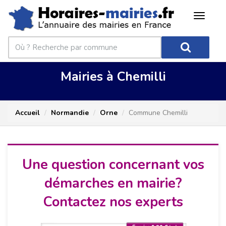
Mairies à Chemilli
Accueil
Normandie
Orne
Commune Chemilli
Une question concernant vos
démarches en mairie?
Contactez nos experts