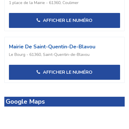
1 place de la Mairie - 61360, Coulimer
AFFICHER LE NUMÉRO
Mairie De Saint-Quentin-De-Blavou
Le Bourg - 61360, Saint-Quentin-de-Blavou
AFFICHER LE NUMÉRO
Google Maps