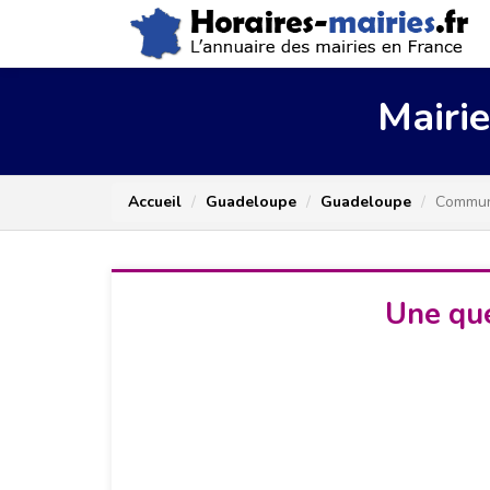
Mairi
Accueil
Guadeloupe
Guadeloupe
Commun
Une que