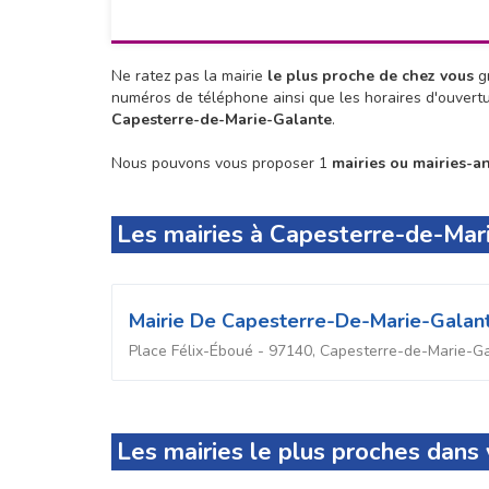
Ne ratez pas la mairie
le plus proche de chez vous
gr
numéros de téléphone ainsi que les horaires d'ouvert
Capesterre-de-Marie-Galante
.
Nous pouvons vous proposer 1
mairies ou mairies-a
Les mairies à Capesterre-de-Mar
Mairie De Capesterre-De-Marie-Galan
Place Félix-Éboué - 97140, Capesterre-de-Marie-G
Les mairies le plus proches dan