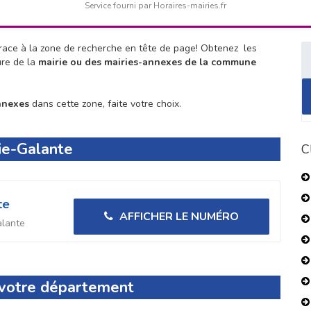
Service fourni par Horaires-mairies.fr
ace à la zone de recherche en tête de page!
Obtenez les
ure de la
mairie ou des mairies-annexes de la commune
nnexes
dans cette zone, faite votre choix.
ie-Galante
C
te
AFFICHER LE NUMÉRO
alante
s votre département