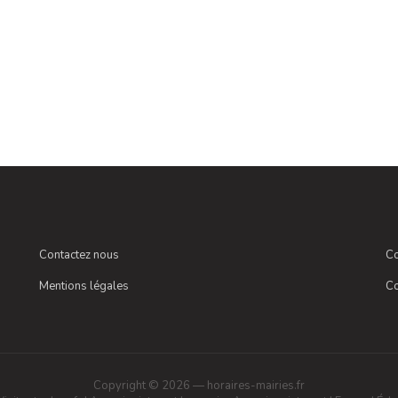
Contactez nous
Co
Mentions légales
Co
Copyright © 2026 — horaires-mairies.fr