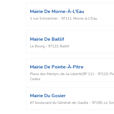
Mairie De Morne-À-L'Eau
1 rue Schoelcher - 97111, Morne-à-L'Eau
Mairie De Baillif
Le Bourg - 97123, Baillif
Mairie De Pointe-À-Pitre
Place des Martyrs-de-la-Liberté,BP 111 - 97110, Po
Cedex
Mairie Du Gosier
67 boulevard du Général-de-Gaulle - 97190, Le Gos