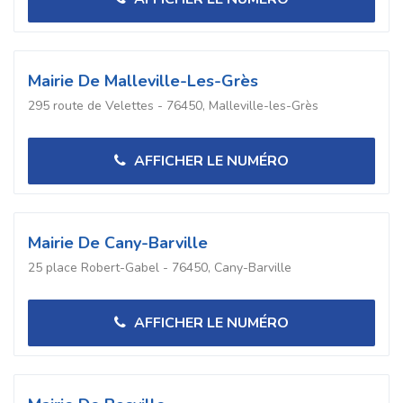
Mairie De Malleville-Les-Grès
295 route de Velettes - 76450, Malleville-les-Grès
AFFICHER LE NUMÉRO
Mairie De Cany-Barville
25 place Robert-Gabel - 76450, Cany-Barville
AFFICHER LE NUMÉRO