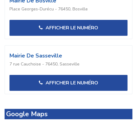
Mairie De Bosville
Place Georges-Durécu - 76450, Bosville
AFFICHER LE NUMÉRO
Mairie De Sasseville
7 rue Cauchoise - 76450, Sasseville
AFFICHER LE NUMÉRO
Google Maps