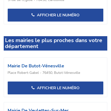
AFFICHER LE NUMÉRO
Les mairies le plus proches dans votre
département
Mairie De Butot-Vénesville
Place Robert-Gabel - 76450, Butot-Vénesville
AFFICHER LE NUMÉRO
Mairie De Veulettes-Sur-Mer