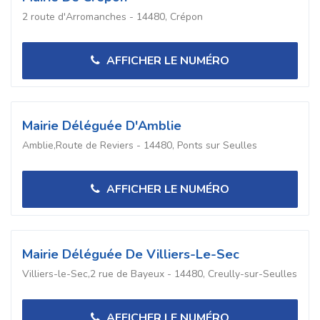
2 route d'Arromanches - 14480, Crépon
AFFICHER LE NUMÉRO
Mairie Déléguée D'Amblie
Amblie,Route de Reviers - 14480, Ponts sur Seulles
AFFICHER LE NUMÉRO
Mairie Déléguée De Villiers-Le-Sec
Villiers-le-Sec,2 rue de Bayeux - 14480, Creully-sur-Seulles
AFFICHER LE NUMÉRO