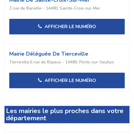
Mairie De Sainte-Croix-Sur-Mer
3 rue de Banville - 14480, Sainte-Croix-sur-Mer
AFFICHER LE NUMÉRO
Mairie Déléguée De Tierceville
Tierceville,6 rue de Bayeux - 14480, Ponts-sur-Seulles
AFFICHER LE NUMÉRO
Les mairies le plus proches dans votre
département