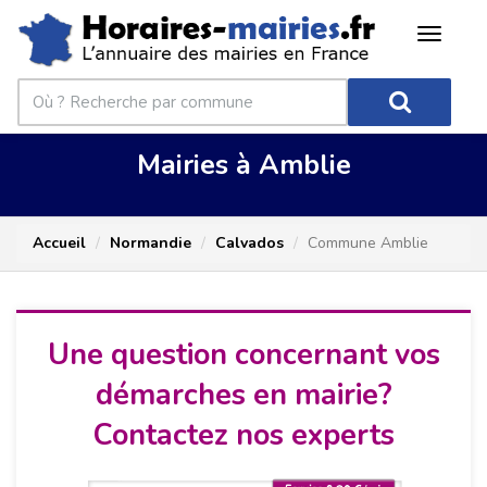
Mairies à Amblie
Accueil
Normandie
Calvados
Commune Amblie
Une question concernant vos
démarches en mairie?
Contactez nos experts