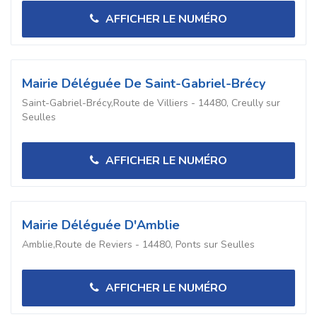
AFFICHER LE NUMÉRO
Mairie Déléguée De Saint-Gabriel-Brécy
Saint-Gabriel-Brécy,Route de Villiers - 14480, Creully sur
Seulles
AFFICHER LE NUMÉRO
Mairie Déléguée D'Amblie
Amblie,Route de Reviers - 14480, Ponts sur Seulles
AFFICHER LE NUMÉRO