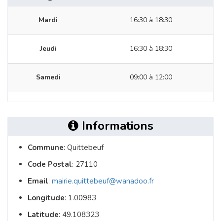
Mardi
16:30 à 18:30
Jeudi
16:30 à 18:30
Samedi
09:00 à 12:00
Informations
Commune
: Quittebeuf
Code Postal
: 27110
Email
:
mairie.quittebeuf@wanadoo.fr
Longitude
: 1.00983
Latitude
: 49.108323