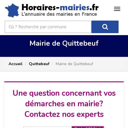
Mairie de Quittebeuf
Accueil
Quittebeuf
Mairie de Quittebeuf
Une question concernant vos
démarches en mairie?
Contactez nos experts