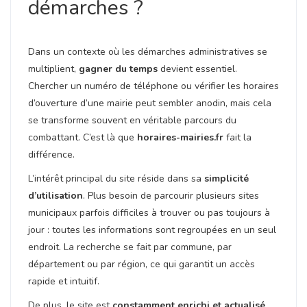
démarches ?
Dans un contexte où les démarches administratives se
multiplient,
gagner du temps
devient essentiel.
Chercher un numéro de téléphone ou vérifier les horaires
d’ouverture d’une mairie peut sembler anodin, mais cela
se transforme souvent en véritable parcours du
combattant. C’est là que
horaires-mairies.fr
fait la
différence.
L’intérêt principal du site réside dans sa
simplicité
d’utilisation
. Plus besoin de parcourir plusieurs sites
municipaux parfois difficiles à trouver ou pas toujours à
jour : toutes les informations sont regroupées en un seul
endroit. La recherche se fait par commune, par
département ou par région, ce qui garantit un accès
rapide et intuitif.
De plus, le site est
constamment enrichi et actualisé
,