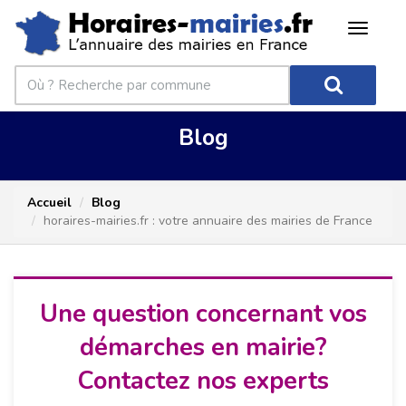
Blog
Accueil
Blog
horaires-mairies.fr : votre annuaire des mairies de France
Une question concernant vos
démarches en mairie?
Contactez nos experts