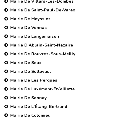
Mairie De Villars-Les-Dombes
Mairie De Saint-Paul-De-Varax
Mairie De Meyssiez
Mairie De Vonnas
Mairie De Longemaison
Mairie D'Ablain-Saint-Nazaire
Mairie De Rouvres-Sous-Meilly
Mairie De Seux
Mairie De Sottevast
Mairie De Les Perques
Mairie De Luxémont-Et-Villotte
Mairie De Sonnay
Mairie De L'Étang-Bertrand
Mairie De Colomieu