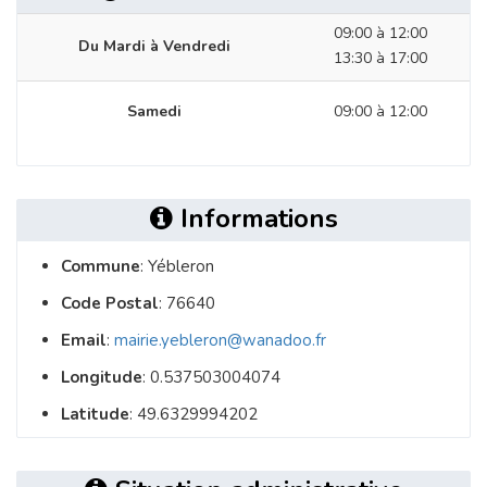
09:00 à 12:00
Du Mardi à Vendredi
13:30 à 17:00
Samedi
09:00 à 12:00
Informations
Commune
: Yébleron
Code Postal
: 76640
Email
:
mairie.yebleron@wanadoo.fr
Longitude
: 0.537503004074
Latitude
: 49.6329994202