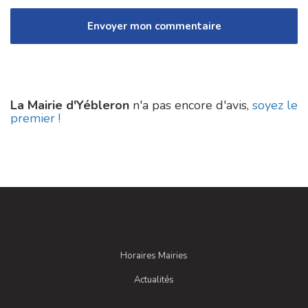
La Mairie d'Yébleron
n'a pas encore d'avis,
soyez le
premier !
Horaires Mairies
Actualités