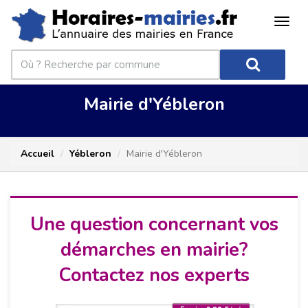
Mairie d'Yébleron
Accueil
Yébleron
Mairie d'Yébleron
Une question concernant vos
démarches en mairie?
Contactez nos experts