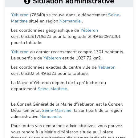
Situation administrative
Yébleron
(76640) se trouve dans le département
Seine-
Maritime
situé en région
Normandie
.
Les coordonnées géographique de
Yébleron
sont 0.53381785323 pour la longitude et 49.630973351
pour la latitude.
Yébleron
au dernier recensement compte 1301 habitants.
La superficie de
Yébleron
est de 1027.72 km2.
Les coordonnées exactes du centre ville de
Yébleron
sont 0.5382 et 49.6323 pour la latitude.
La Mairie d'Yébleron dépend de la préfecture du
département
Seine-Maritime
.
Le Conseil Général de la Mairie d'Yébleron est le Conseil
Départemental
Seine-Maritime
, faisant parti de la région
administrative
Normandie
.
Pour toutes vos démarches administratives, vous pouvez
vous rendre à la Mairie d'Yébleron située au 1 place