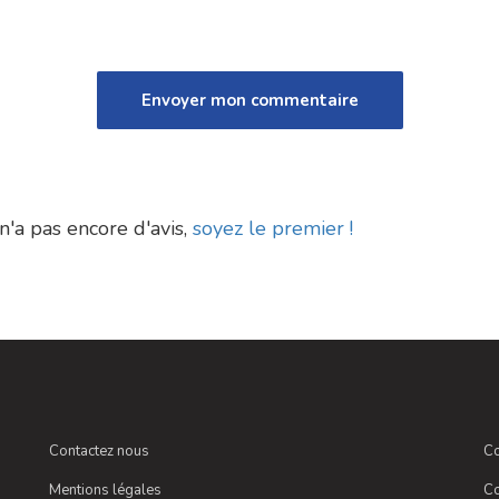
n'a pas encore d'avis,
soyez le premier !
Contactez nous
Co
Mentions légales
Co