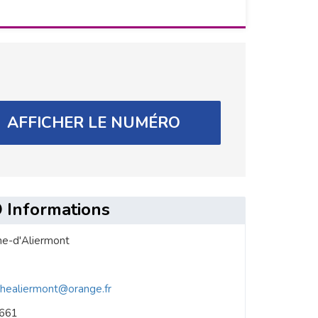
AFFICHER LE NUMÉRO
Informations
he-d'Aliermont
thealiermont@orange.fr
6661