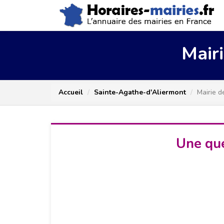
Mair
Accueil
Sainte-Agathe-d'Aliermont
Mairie d
Une que