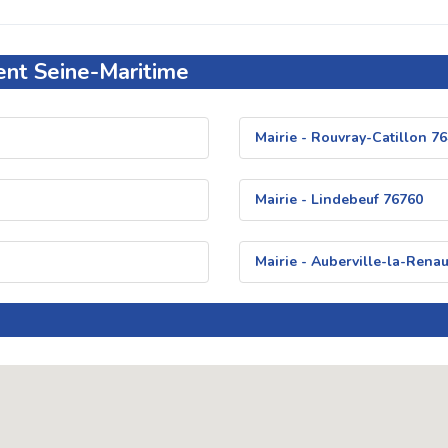
ent Seine-Maritime
Mairie - Rouvray-Catillon 7
Mairie - Lindebeuf 76760
Mairie - Auberville-la-Renau