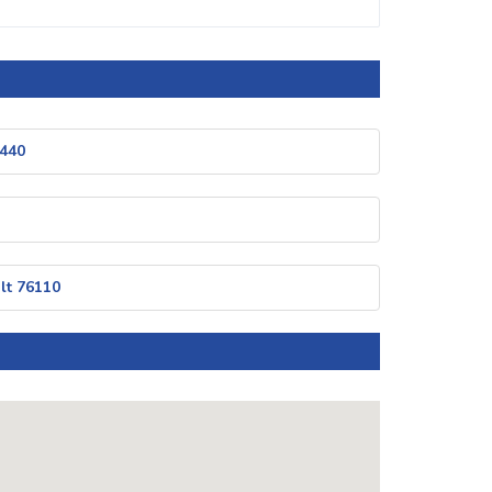
6440
lt 76110