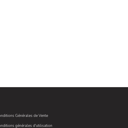
nditions Générales de Vente
nditions générales d'utilisation