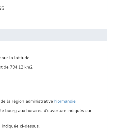
65
ur la latitude.
t de 794.12 km2.
i de la région administrative
Normandie
.
le bourg aux horaires d'ouverture indiqués sur
e indiquée ci-dessus.