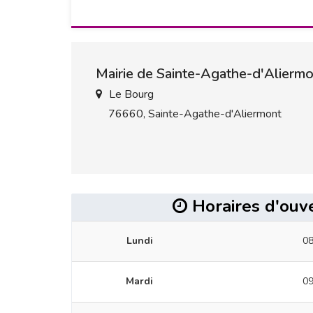
Mairie de Sainte-Agathe-d'Alierm
Le Bourg
76660, Sainte-Agathe-d'Aliermont
Horaires d'ouv
Lundi
08
Mardi
09