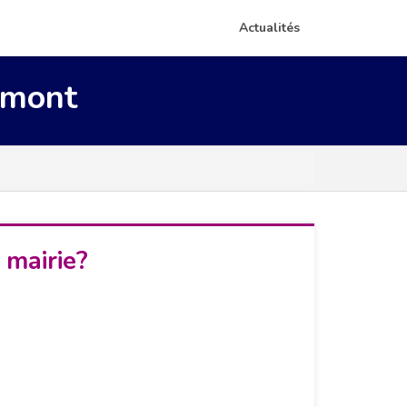
Actualités
rmont
 mairie?