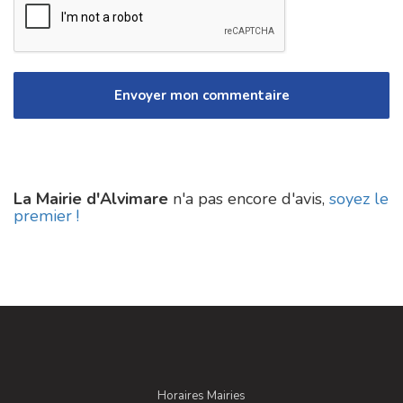
La Mairie d'Alvimare
n'a pas encore d'avis,
soyez le
premier !
Horaires Mairies