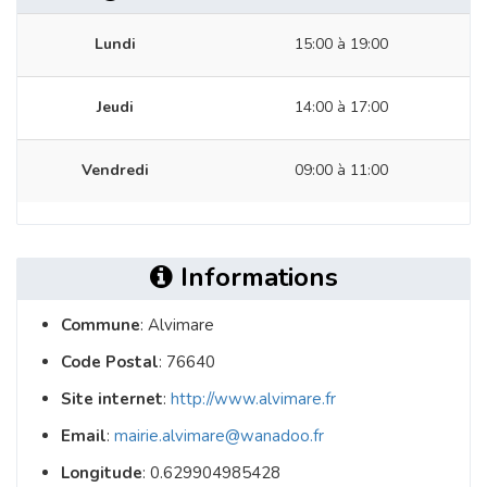
Lundi
15:00 à 19:00
Jeudi
14:00 à 17:00
Vendredi
09:00 à 11:00
Informations
Commune
: Alvimare
Code Postal
: 76640
Site internet
:
http://www.alvimare.fr
Email
:
mairie.alvimare@wanadoo.fr
Longitude
: 0.629904985428