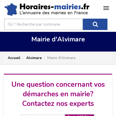
Mairie d'Alvimare
Accueil
Alvimare
Mairie d'Alvimare
Une question concernant vos
démarches en mairie?
Contactez nos experts