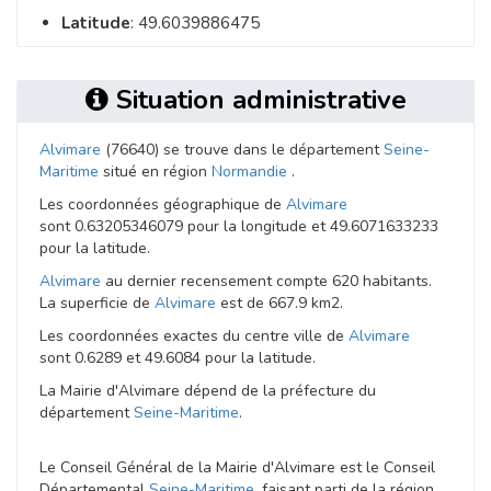
Latitude
: 49.6039886475
Situation administrative
Alvimare
(76640) se trouve dans le département
Seine-
Maritime
situé en région
Normandie
.
Les coordonnées géographique de
Alvimare
sont 0.63205346079 pour la longitude et 49.6071633233
pour la latitude.
Alvimare
au dernier recensement compte 620 habitants.
La superficie de
Alvimare
est de 667.9 km2.
Les coordonnées exactes du centre ville de
Alvimare
sont 0.6289 et 49.6084 pour la latitude.
La Mairie d'Alvimare dépend de la préfecture du
département
Seine-Maritime
.
Le Conseil Général de la Mairie d'Alvimare est le Conseil
Départemental
Seine-Maritime
, faisant parti de la région