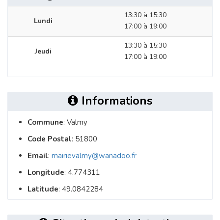
13:30 à 15:30
Lundi
17:00 à 19:00
13:30 à 15:30
Jeudi
17:00 à 19:00
Informations
Commune
: Valmy
Code Postal
: 51800
Email
:
mairievalmy@wanadoo.fr
Longitude
: 4.774311
Latitude
: 49.0842284