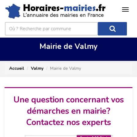
Mairie de Valmy
Accueil
Valmy
Mairie de Valmy
Une question concernant vos
démarches en mairie?
Contactez nos experts