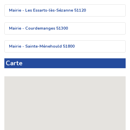
Mairie - Les Essarts-lès-Sézanne 51120
Mairie - Courdemanges 51300
Mairie - Sainte-Ménehould 51800
Carte