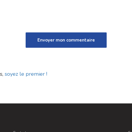
s,
soyez le premier !