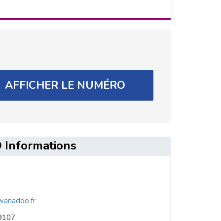
AFFICHER LE NUMÉRO
Informations
@wanadoo.fr
9107