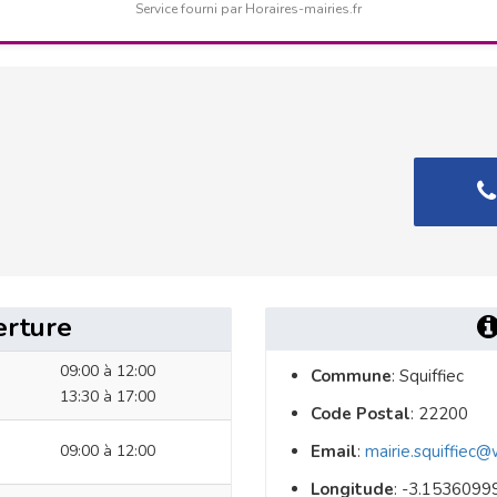
Service fourni par Horaires-mairies.fr
erture
09:00 à 12:00
Commune
: Squiffiec
13:30 à 17:00
Code Postal
: 22200
09:00 à 12:00
Email
:
mairie.squiffiec
Longitude
: -3.1536099