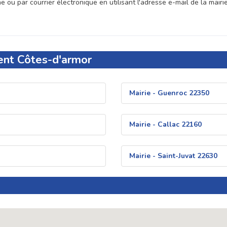
 ou par courrier électronique en utilisant l'adresse e-mail de la mairi
ent Côtes-d'armor
Mairie - Guenroc 22350
Mairie - Callac 22160
Mairie - Saint-Juvat 22630