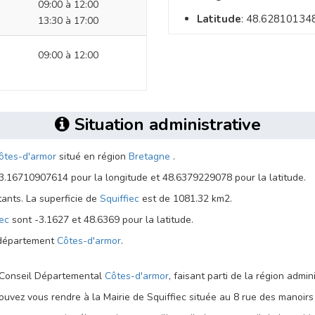
09:00 à 12:00
Latitude
: 48.62810134
13:30 à 17:00
09:00 à 12:00
Situation administrative
ôtes-d'armor
situé en région
Bretagne
.
3.16710907614 pour la longitude et 48.6379229078 pour la latitude.
ants. La superficie de
Squiffiec
est de 1081.32 km2.
iec
sont -3.1627 et 48.6369 pour la latitude.
u département
Côtes-d'armor
.
e Conseil Départemental
Côtes-d'armor
, faisant parti de la région admin
uvez vous rendre à la Mairie de Squiffiec située au 8 rue des manoirs 