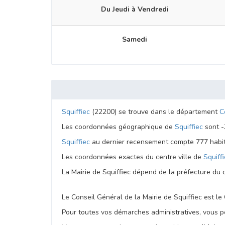
Du Jeudi à Vendredi
Samedi
Squiffiec
(22200) se trouve dans le département
C
Les coordonnées géographique de
Squiffiec
sont -
Squiffiec
au dernier recensement compte 777 habit
Les coordonnées exactes du centre ville de
Squiff
La Mairie de Squiffiec dépend de la préfecture d
Le Conseil Général de la Mairie de Squiffiec est l
Pour toutes vos démarches administratives, vous po