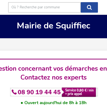
Mairie de Squiffiec
stion concernant vos démarches en
Contactez nos experts
Ouvert aujourd'hui de 8h à 18h