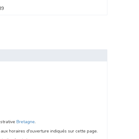
89
istrative
Bretagne
.
aux horaires d'ouverture indiqués sur cette page.