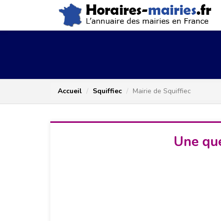
Accueil
Squiffiec
Mairie de Squiffiec
Une que