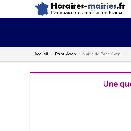
Accueil
Pont-Aven
Mairie de Pont-Aven
Une que