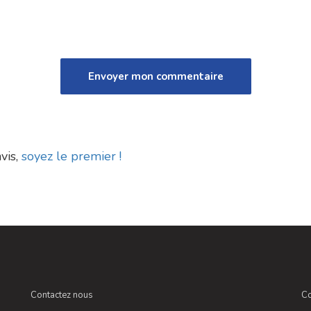
vis,
soyez le premier !
Contactez nous
Co