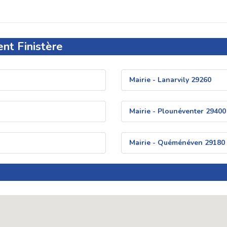
nt Finistère
Mairie - Lanarvily 29260
Mairie - Plounéventer 29400
Mairie - Quéménéven 29180