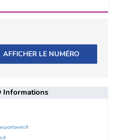
AFFICHER LE NUMÉRO
Informations
w.pontaven.fr
.fr