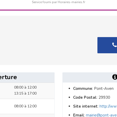
Service fourni par Horaires-mairies.fr
erture
08:00 à 12:00
Commune
: Pont-Aven
13:15 à 17:00
Code Postal
: 29930
08:00 à 12:00
Site internet
:
http://ww
Email
:
mairie@pont-aven