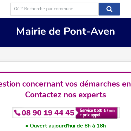
Mairie de Pont-Aven
stion concernant vos démarches en
Contactez nos experts
Ouvert aujourd'hui de 8h à 18h