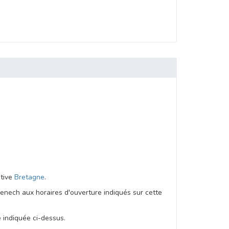
ative
Bretagne
.
enech aux horaires d'ouverture indiqués sur cette
e indiquée ci-dessus.