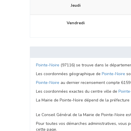
Jeudi
Vendredi
Pointe-Noire
(97116) se trouve dans le départeme
Les coordonnées géographique de
Pointe-Noire
son
Pointe-Noire
au dernier recensement compte 6159 h
Les coordonnées exactes du centre ville de
Pointe
La Mairie de Pointe-Noire dépend de la préfectur
Le Conseil Général de la Mairie de Pointe-Noire e
Pour toutes vos démarches administratives, vous po
cette page.