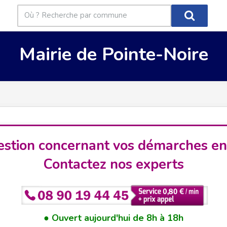
Mairie de Pointe-Noire
stion concernant vos démarches en
Contactez nos experts
Ouvert aujourd'hui de 8h à 18h