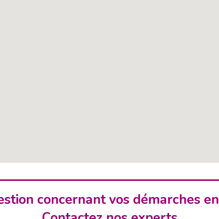
stion concernant vos démarches en
Contactez nos experts