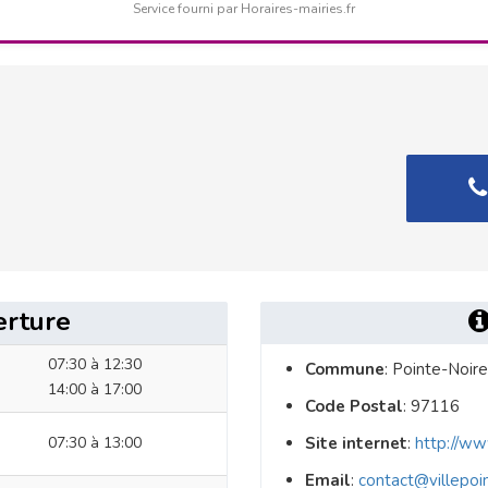
Service fourni par Horaires-mairies.fr
erture
07:30 à 12:30
Commune
: Pointe-Noire
14:00 à 17:00
Code Postal
: 97116
07:30 à 13:00
Site internet
:
http://www
Email
:
contact@villepoin