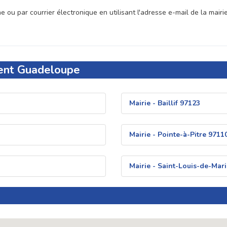
 ou par courrier électronique en utilisant l'adresse e-mail de la mairi
ment Guadeloupe
Mairie - Baillif 97123
Mairie - Pointe-à-Pitre 9711
Mairie - Saint-Louis-de-Mar