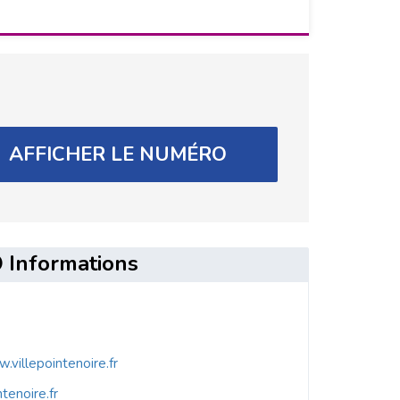
AFFICHER LE NUMÉRO
Informations
.villepointenoire.fr
tenoire.fr