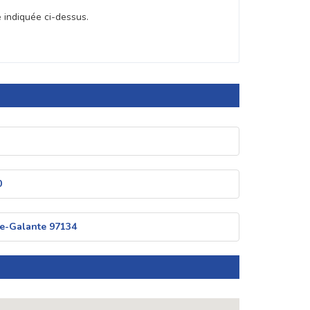
e indiquée ci-dessus.
0
ie-Galante 97134