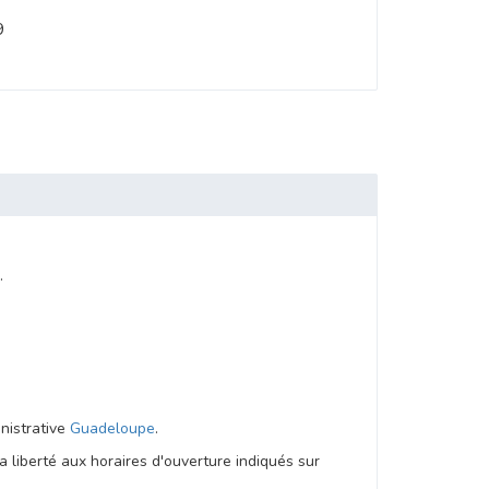
9
.
inistrative
Guadeloupe
.
 liberté aux horaires d'ouverture indiqués sur