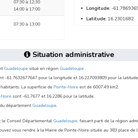
07:30 à 12:30
Longitude
: -61.786936
14:00 à 17:00
Latitude
: 16.2301682
07:30 à 13:00
Situation administrative
nt
Guadeloupe
situé en région
Guadeloupe
.
t -61.7632677647 pour la longitude et 16.227093809 pour la latitude
abitants. La superficie de
Pointe-Noire
est de 6007.49 km2.
-Noire
sont -61.7677 et 16.2286 pour la latitude.
e du département
Guadeloupe
.
st le Conseil Départemental
Guadeloupe
, faisant parti de la région adm
uvez vous rendre à la Mairie de Pointe-Noire située au 383 place de la