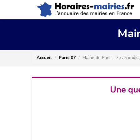
Mair
Accueil
Paris 07
Mairie de Paris - 7e arrondi
Une que