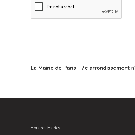
La Mairie de Paris - 7e arrondissement
n'
Horaires Mairies