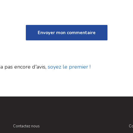
a pas encore d'avis,
soyez le premier !
Contactez nous
Co