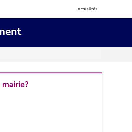
Actualités
ement
 mairie?