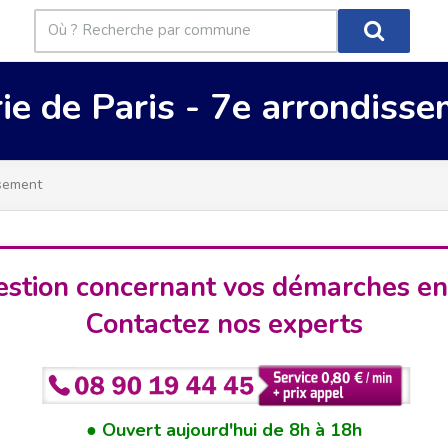
ie de Paris - 7e arrondiss
ssement
stion concernant vos démarches en
Contactez nos experts
Ouvert aujourd'hui de 8h à 18h