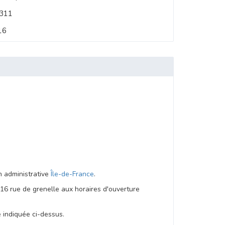
0311
16
on administrative
Île-de-France
.
16 rue de grenelle aux horaires d'ouverture
e indiquée ci-dessus.