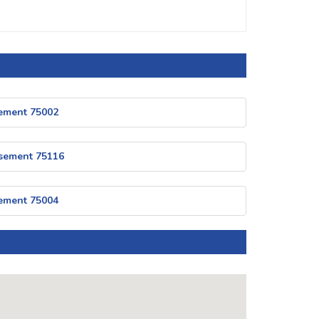
sement 75002
issement 75116
sement 75004