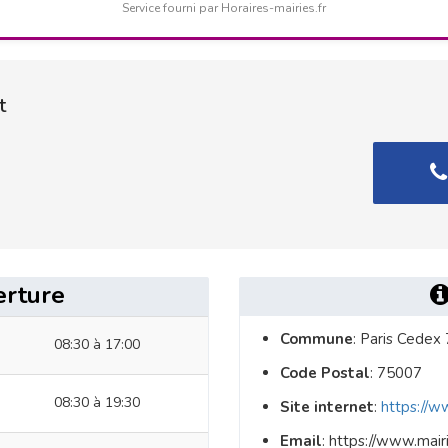
Service fourni par Horaires-mairies.fr
t
erture
Commune
: Paris Cedex 
08:30 à 17:00
Code Postal
: 75007
08:30 à 19:30
Site internet
:
https://ww
Email
: https://www.mairi