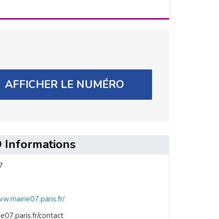
AFFICHER LE NUMÉRO
Informations
7
w.mairie07.paris.fr/
e07.paris.fr/contact