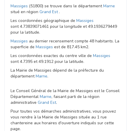
Massiges
(51800) se trouve dans le département
Marne
situé en région
Grand Est
.
Les coordonnées géographique de
Massiges
sont 4.73839071461 pour la longitude et 49.1936279449
pour la latitude.
Massiges
au dernier recensement compte 48 habitants. La
superficie de
Massiges
est de 817.45 km2.
Les coordonnées exactes du centre ville de
Massiges
sont 4.7395 et 49.1912 pour la latitude.
La Mairie de Massiges dépend de la préfecture du
département
Marne
.
Le Conseil Général de la Mairie de Massiges est le Conseil
Départemental
Marne
, faisant parti de la région
administrative
Grand Est
.
Pour toutes vos démarches administratives, vous pouvez
vous rendre à la Mairie de Massiges située au 1 rue
chantereine aux horaires d'ouverture indiqués sur cette
page.