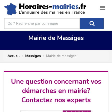
Mairie de Massiges
Accueil
Massiges
Mairie de Massiges
Une question concernant vos
démarches en mairie?
Contactez nos experts