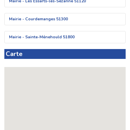
Mairie - Les Essarts-lès-Sézanne 51120
Mairie - Courdemanges 51300
Mairie - Sainte-Ménehould 51800
Carte