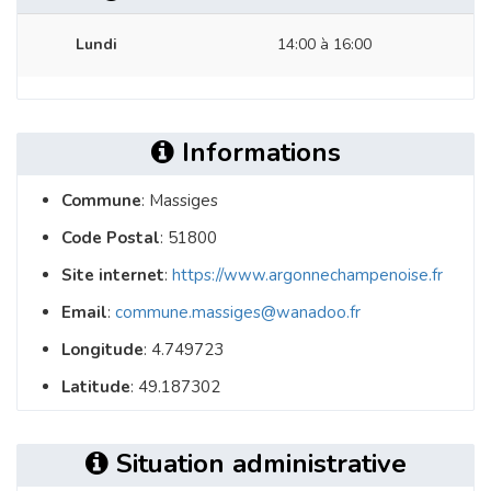
Lundi
14:00 à 16:00
Informations
Commune
: Massiges
Code Postal
: 51800
Site internet
:
https://www.argonnechampenoise.fr
Email
:
commune.massiges@wanadoo.fr
Longitude
: 4.749723
Latitude
: 49.187302
Situation administrative