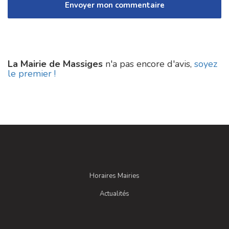
La Mairie de Massiges
n'a pas encore d'avis,
soyez
le premier !
Horaires Mairies
Actualités