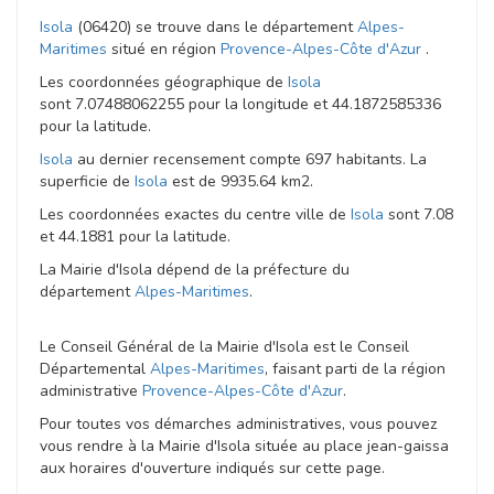
Isola
(06420) se trouve dans le département
Alpes-
Maritimes
situé en région
Provence-Alpes-Côte d'Azur
.
Les coordonnées géographique de
Isola
sont 7.07488062255 pour la longitude et 44.1872585336
pour la latitude.
Isola
au dernier recensement compte 697 habitants. La
superficie de
Isola
est de 9935.64 km2.
Les coordonnées exactes du centre ville de
Isola
sont 7.08
et 44.1881 pour la latitude.
La Mairie d'Isola dépend de la préfecture du
département
Alpes-Maritimes
.
Le Conseil Général de la Mairie d'Isola est le Conseil
Départemental
Alpes-Maritimes
, faisant parti de la région
administrative
Provence-Alpes-Côte d'Azur
.
Pour toutes vos démarches administratives, vous pouvez
vous rendre à la Mairie d'Isola située au place jean-gaissa
aux horaires d'ouverture indiqués sur cette page.