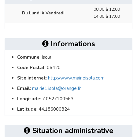
08:30 à 12:00
Du Lundi à Vendredi
14:00 à 17:00
Informations
Commune
: Isola
Code Postal
: 06420
Site internet
:
http://www.mairieisola.com
Email
:
mairie1.isola@orange.fr
Longitude
: 7.0527100563
Latitude
: 44.186000824
Situation administrative