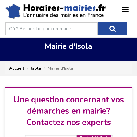
Mairie d'Isola
Accueil
Isola
Mairie d'Isola
Une question concernant vos
démarches en mairie?
Contactez nos experts