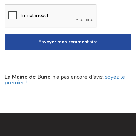
La Mairie de Burie
n'a pas encore d'avis,
soyez le
premier !