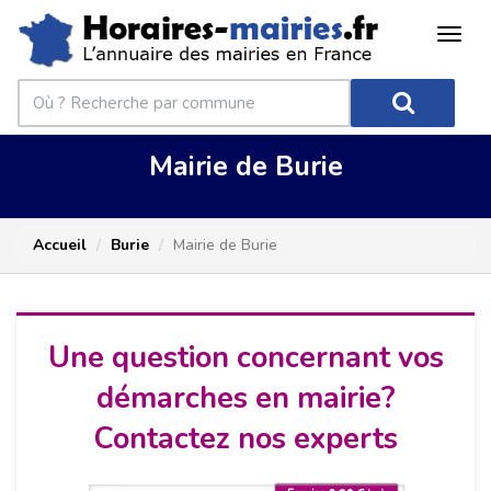
Mairie de Burie
Accueil
Burie
Mairie de Burie
Une question concernant vos
démarches en mairie?
Contactez nos experts