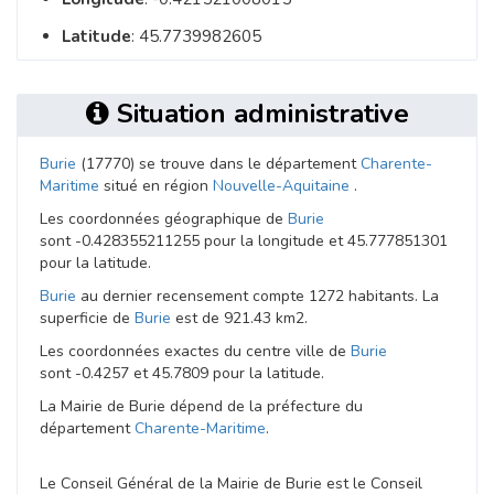
Latitude
: 45.7739982605
Situation administrative
Burie
(17770) se trouve dans le département
Charente-
Maritime
situé en région
Nouvelle-Aquitaine
.
Les coordonnées géographique de
Burie
sont -0.428355211255 pour la longitude et 45.777851301
pour la latitude.
Burie
au dernier recensement compte 1272 habitants. La
superficie de
Burie
est de 921.43 km2.
Les coordonnées exactes du centre ville de
Burie
sont -0.4257 et 45.7809 pour la latitude.
La Mairie de Burie dépend de la préfecture du
département
Charente-Maritime
.
Le Conseil Général de la Mairie de Burie est le Conseil