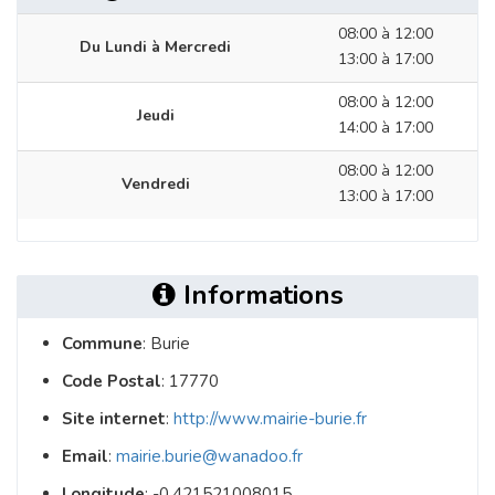
08:00 à 12:00
Du Lundi à Mercredi
13:00 à 17:00
08:00 à 12:00
Jeudi
14:00 à 17:00
08:00 à 12:00
Vendredi
13:00 à 17:00
Informations
Commune
: Burie
Code Postal
: 17770
Site internet
:
http://www.mairie-burie.fr
Email
:
mairie.burie@wanadoo.fr
Longitude
: -0.421521008015