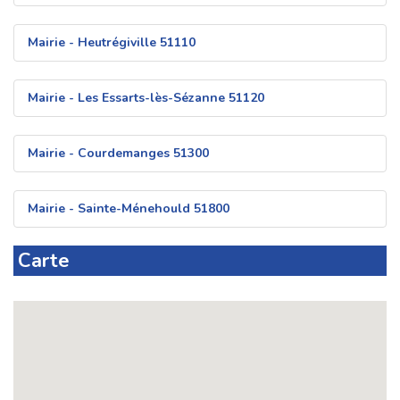
Mairie - Heutrégiville 51110
Mairie - Les Essarts-lès-Sézanne 51120
Mairie - Courdemanges 51300
Mairie - Sainte-Ménehould 51800
Carte