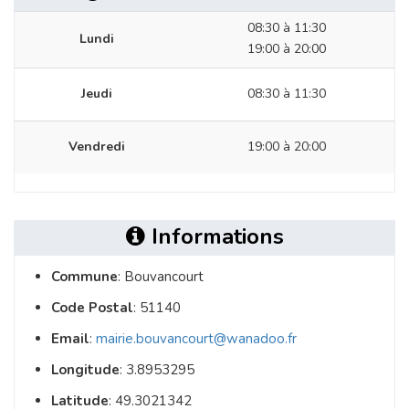
08:30 à 11:30
Lundi
19:00 à 20:00
Jeudi
08:30 à 11:30
Vendredi
19:00 à 20:00
Informations
Commune
: Bouvancourt
Code Postal
: 51140
Email
:
mairie.bouvancourt@wanadoo.fr
Longitude
: 3.8953295
Latitude
: 49.3021342