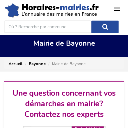
Mairie de Bayonne
Accueil
Bayonne
Mairie de Bayonne
Une question concernant vos
démarches en mairie?
Contactez nos experts