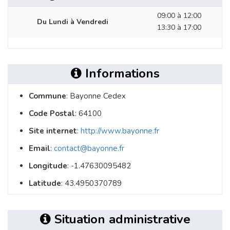
09:00 à 12:00
Du Lundi à Vendredi
13:30 à 17:00
Informations
Commune
: Bayonne Cedex
Code Postal
: 64100
Site internet
:
http://www.bayonne.fr
Email
:
contact@bayonne.fr
Longitude
: -1.47630095482
Latitude
: 43.4950370789
Situation administrative