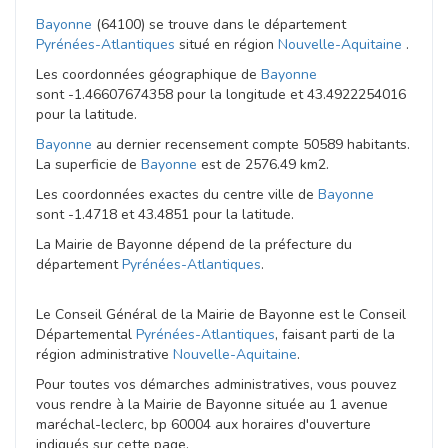
Bayonne
(64100) se trouve dans le département
Pyrénées-Atlantiques
situé en région
Nouvelle-Aquitaine
.
Les coordonnées géographique de
Bayonne
sont -1.46607674358 pour la longitude et 43.4922254016
pour la latitude.
Bayonne
au dernier recensement compte 50589 habitants.
La superficie de
Bayonne
est de 2576.49 km2.
Les coordonnées exactes du centre ville de
Bayonne
sont -1.4718 et 43.4851 pour la latitude.
La Mairie de Bayonne dépend de la préfecture du
département
Pyrénées-Atlantiques
.
Le Conseil Général de la Mairie de Bayonne est le Conseil
Départemental
Pyrénées-Atlantiques
, faisant parti de la
région administrative
Nouvelle-Aquitaine
.
Pour toutes vos démarches administratives, vous pouvez
vous rendre à la Mairie de Bayonne située au 1 avenue
maréchal-leclerc, bp 60004 aux horaires d'ouverture
indiqués sur cette page.