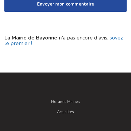
La Mairie de Bayonne
n'a pas encore d'avis,
soyez
le premier !
Horaires Mairies
Actualités